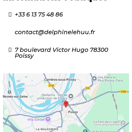
+33 6 13 75 48 86
contact@delphinelehuu.fr
7 boulevard Victor Hugo 78300
Poissy