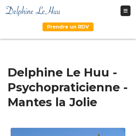
Prendre un RDV
Delphine Le Huu -
Psychopraticienne -
Mantes la Jolie