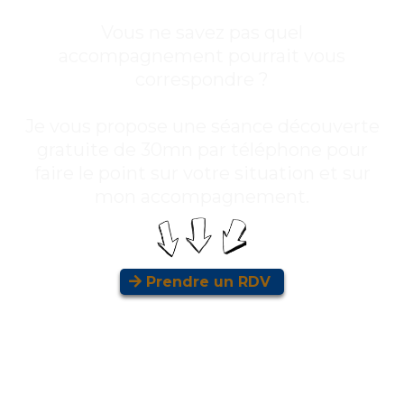
Vous ne savez pas quel
accompagnement pourrait vous
correspondre ?
Je vous propose une séance découverte
gratuite de 30mn par téléphone pour
faire le point sur votre situation et sur
mon accompagnement.
Prendre un RDV